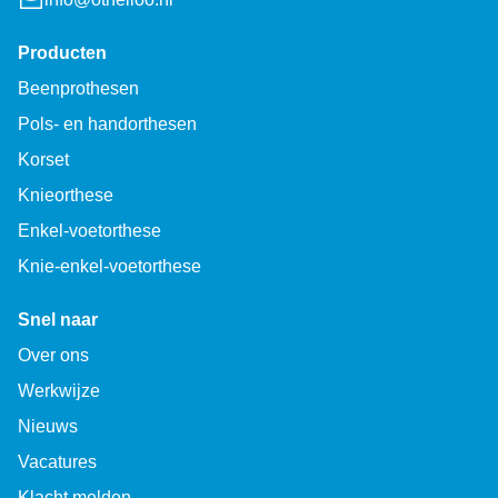
Producten
Beenprothesen
Pols- en handorthesen
Korset
Knieorthese
Enkel-voetorthese
Knie-enkel-voetorthese
Snel naar
Over ons
Werkwijze
Nieuws
Vacatures
Klacht melden