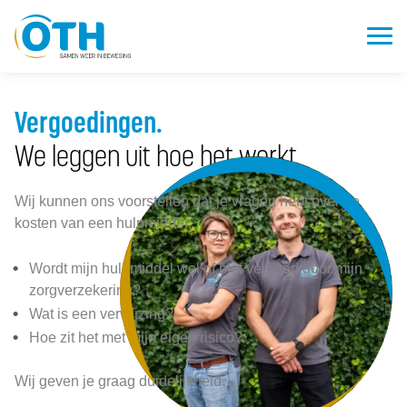
Vergoedingen.
We leggen uit hoe het werkt.
Wij kunnen ons voorstellen dat je vragen hebt over de
kosten van een hulpmiddel:
Wordt mijn hulpmiddel wel of niet vergoed door mijn
zorgverzekering?
Wat is een verwijzing?
Hoe zit het met mijn eigen risico?
Wij geven je graag duidelijkheid.