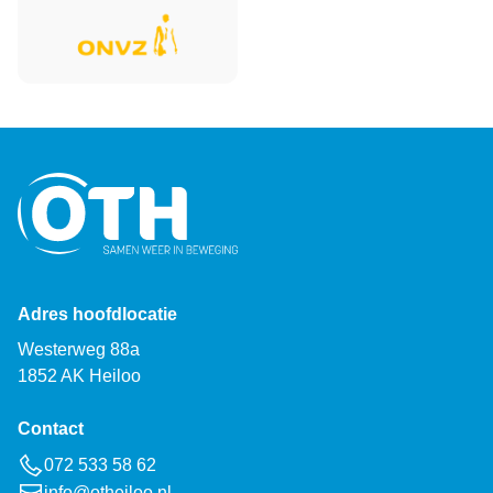
Adres hoofdlocatie
Westerweg 88a
1852 AK Heiloo
Contact
072 533 58 62
info@otheiloo.nl